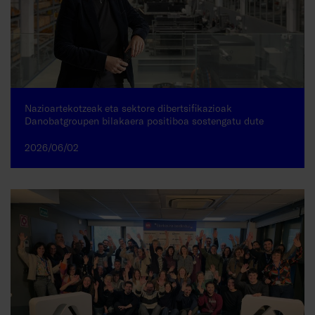
Nazioartekotzeak eta sektore dibertsifikazioak
Danobatgroupen bilakaera positiboa sostengatu dute
2026/06/02