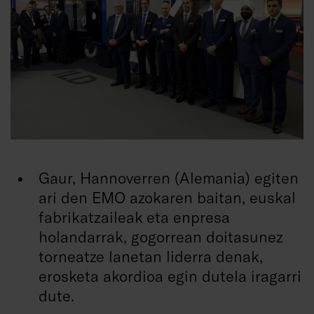
Gaur, Hannoverren (Alemania) egiten
ari den EMO azokaren baitan, euskal
fabrikatzaileak eta enpresa
holandarrak, gogorrean doitasunez
torneatze lanetan liderra denak,
erosketa akordioa egin dutela iragarri
dute.