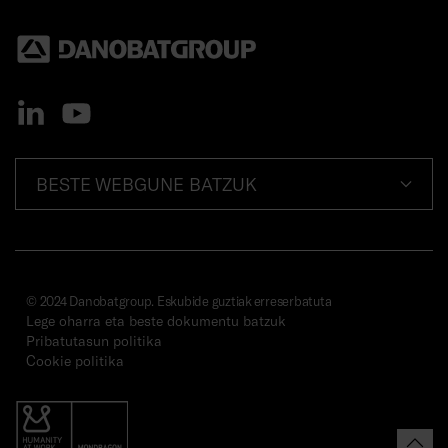
BESTE WEBGUNE BATZUK
© 2024 Danobatgroup. Eskubide guztiak erreserbatuta
Lege oharra eta beste dokumentu batzuk
Pribatutasun politika
Cookie politika