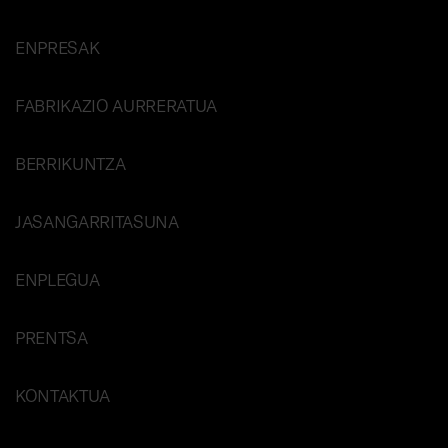
ENPRESAK
FABRIKAZIO AURRERATUA
BERRIKUNTZA
JASANGARRITASUNA
ENPLEGUA
PRENTSA
KONTAKTUA