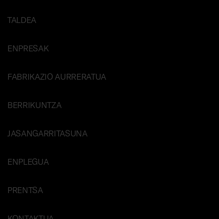
TALDEA
ENPRESAK
FABRIKAZIO AURRERATUA
BERRIKUNTZA
JASANGARRITASUNA
ENPLEGUA
PRENTSA
KONTAKTUA