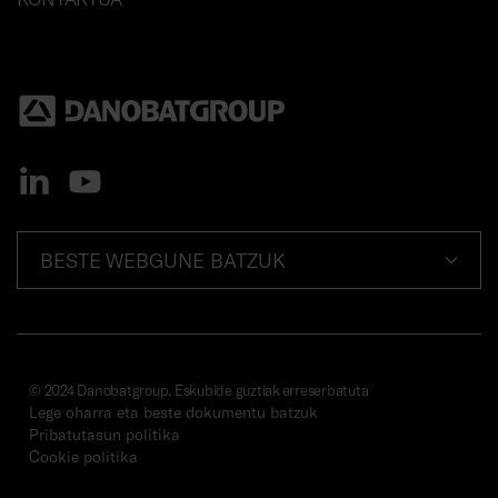
BESTE WEBGUNE BATZUK
© 2024 Danobatgroup. Eskubide guztiak erreserbatuta
Lege oharra eta beste dokumentu batzuk
Pribatutasun politika
Cookie politika