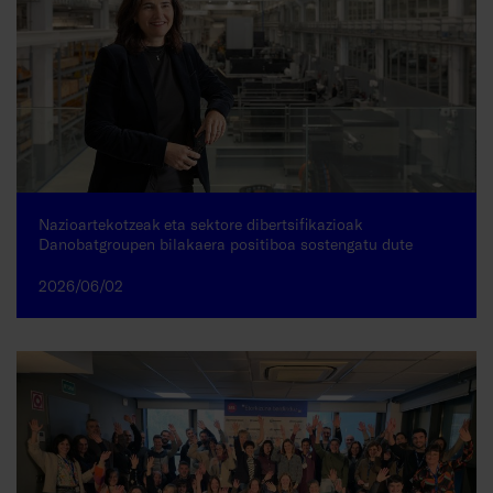
Nazioartekotzeak eta sektore dibertsifikazioak
Danobatgroupen bilakaera positiboa sostengatu dute
2026/06/02