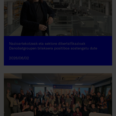
Nazioartekotzeak eta sektore dibertsifikazioak
Danobatgroupen bilakaera positiboa sostengatu dute
2026/06/02