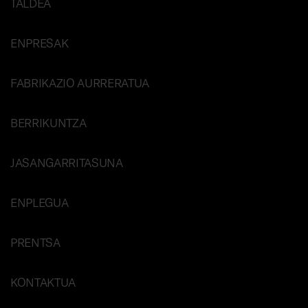
TALDEA
ENPRESAK
FABRIKAZIO AURRERATUA
BERRIKUNTZA
JASANGARRITASUNA
ENPLEGUA
PRENTSA
KONTAKTUA