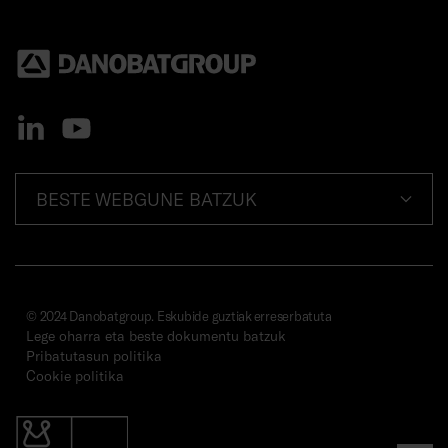
BESTE WEBGUNE BATZUK
© 2024 Danobatgroup. Eskubide guztiak erreserbatuta
Lege oharra eta beste dokumentu batzuk
Pribatutasun politika
Cookie politika