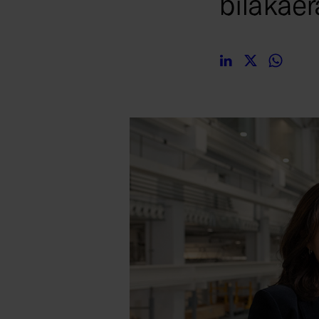
bilakaer