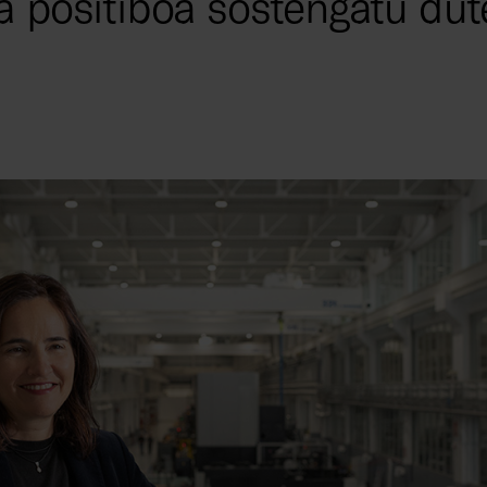
a positiboa sostengatu dut