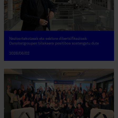
Nazioartekotzeak eta sektore dibertsifikazioak
Danobatgroupen bilakaera positiboa sostengatu dute
2026/06/02