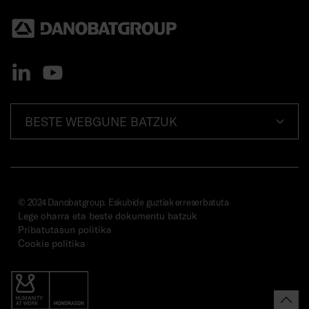
BESTE WEBGUNE BATZUK
© 2024 Danobatgroup. Eskubide guztiak erreserbatuta
Lege oharra eta beste dokumentu batzuk
Pribatutasun politika
Cookie politika