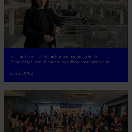
Nazioartekotzeak eta sektore dibertsifikazioak
Danobatgroupen bilakaera positiboa sostengatu dute
2026/06/02