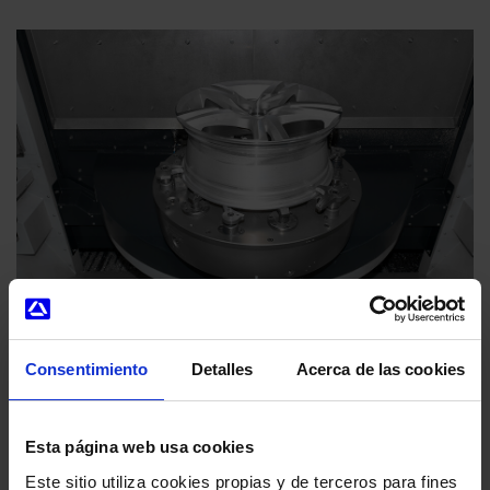
Consentimiento
Detalles
Acerca de las cookies
Esta página web usa cookies
Noticias que también te pueden interesar
Este sitio utiliza cookies propias y de terceros para fines