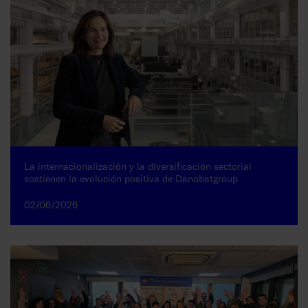
La internacionalización y la diversificación sectorial
sostienen la evolución positiva de Danobatgroup
02/06/2026