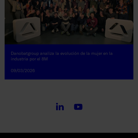
Danobatgroup analiza la evolución de la mujer en la
industria por el 8M
09/03/2026