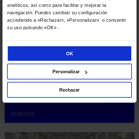
analíticos, así como para facilitar y mejorar la
navegación. Puedes cambiar su configuración
accediendo a «Rechazar», «Personalizar» o consentir
su uso pulsando «OK» .
OK
Personalizar
Rechazar
Danobatgroup impulsa su estrategia de sostenibilidad para
maximizar el impacto de su actividad industrial
02/07/2026