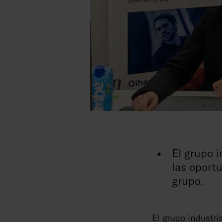
El grupo 
las oport
grupo.
El grupo industr