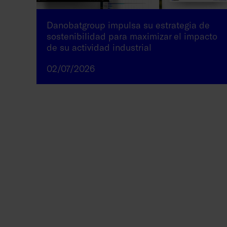
Danobatgroup impulsa su estrategia de
sostenibilidad para maximizar el impacto
de su actividad industrial
02/07/2026