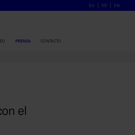
EU
ES
EN
LEO
PRENSA
CONTACTO
on el