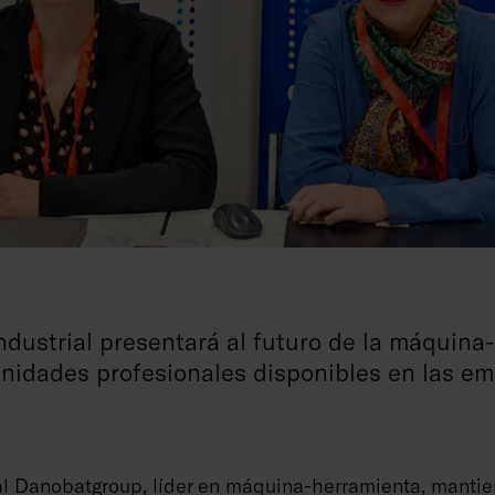
industrial presentará al futuro de la máquina
unidades profesionales disponibles en las em
ial Danobatgroup, líder en máquina-herramienta, manti