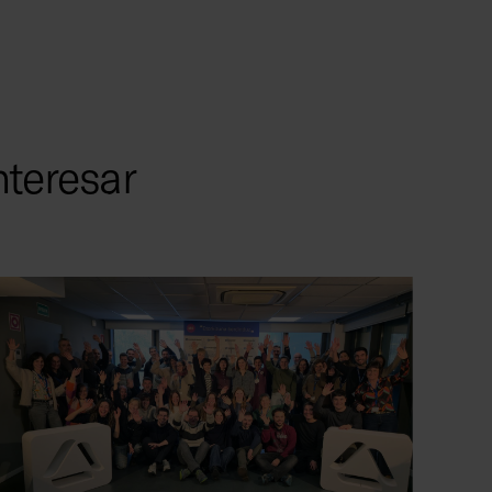
nteresar