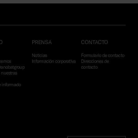
O
PRENSA
CONTACTO
Noticias
Formulario de contacto
cemos
Información corporativa
Direcciones de
Danobatgroup
contacto
 nuestras
 informado