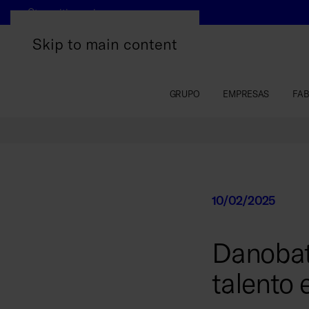
Otros sitios web
Skip to main content
GRUPO
EMPRESAS
FAB
10/02/2025
Danobat
talento 