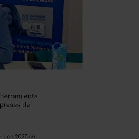
-herramienta
presas del
ene en 2025 su