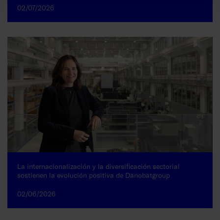
02/07/2026
La internacionalización y la diversificación sectorial
sostienen la evolución positiva de Danobatgroup
02/06/2026