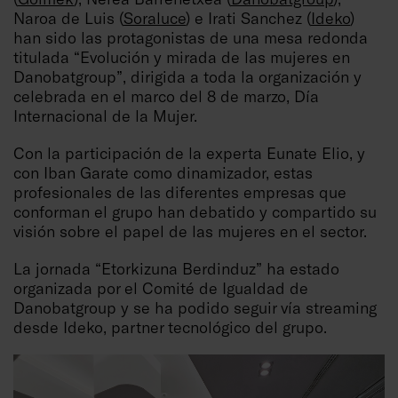
Naroa de Luis (
Soraluce
) e Irati Sanchez (
Ideko
)
han sido las protagonistas de una mesa redonda
titulada “Evolución y mirada de las mujeres en
Danobatgroup”, dirigida a toda la organización y
celebrada en el marco del 8 de marzo, Día
Internacional de la Mujer.
Con la participación de la experta Eunate Elio, y
con Iban Garate como dinamizador, estas
profesionales de las diferentes empresas que
conforman el grupo han debatido y compartido su
visión sobre el papel de las mujeres en el sector.
La jornada “Etorkizuna Berdinduz” ha estado
organizada por el Comité de Igualdad de
Danobatgroup y se ha podido seguir vía streaming
desde Ideko, partner tecnológico del grupo.