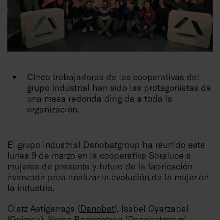
Cinco trabajadoras de las cooperativas del
grupo industrial han sido las protagonistas de
una mesa redonda dirigida a toda la
organización.
El grupo industrial Danobatgroup ha reunido este
lunes 9 de marzo en la cooperativa Soraluce a
mujeres de presente y futuro de la fabricación
avanzada para analizar la evolución de la mujer en
la industria.
Olatz Astigarraga (
Danobat
), Isabel Oyarzabal
(
Goimek
), Nerea Barrenetxea (
Danobatgroup
),