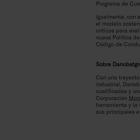
Programa de Cump
Igualmente, con e
el modelo sosteni
críticos para eva
nueva Política d
Código de Condu
Sobre Danobatgr
Con una trayector
industrial, Dano
cualificadas y un
Corporación
Mon
herramienta y la
sus principales 