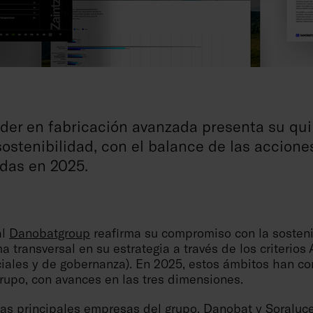
líder en fabricación avanzada presenta su qu
sostenibilidad, con el balance de las accion
adas en 2025.
al
Danobatgroup
reafirma su compromiso con la sosteni
a transversal en su estrategia a través de los criterios
ciales y de gobernanza). En 2025, estos ámbitos han c
grupo, con avances en las tres dimensiones.
 las principales empresas del grupo,
Danobat
y
Soraluc