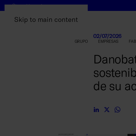
Otros sitios web
Skip to main content
02/07/2026
GRUPO
EMPRESAS
FAB
Danobat
sostenib
de su ac