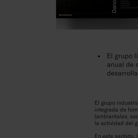
El grupo 
anual de 
desarroll
El grupo industri
integrada de form
(ambientales, so
la actividad del 
En este sentido,