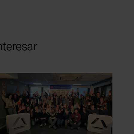
nteresar